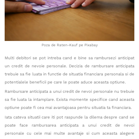
Poza de Raten-Kauf pe Pixabay
Multi debitori se pot intreba cand e bine sa rambursezi anticipat
un credit de nevoie personale. Decizia de rambursare anticipata
trebuie sa fie luata in functie de situatia financiara personala si de
potentialele beneficii pe care le poate aduce aceasta optiune.
Rambursare anticipata a unui credit de nevoi personale nu trebuie
sa fie luata la intamplare. Exista momente specifice cand aceasta
optiune poate fi cea mai avantajoasa pentru situatia ta financiara.
Iata cateva situatii care iti pot raspunde la dilema despre cand se
poate face rambursarea anticipata a unui credit de nevoi
personale cu cele mai multe avantaje si cum aceasta alegere