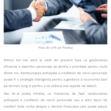
Poza de ccfb pe Pixabay
Ritmul tot mai alert al vietii din prezent face ca gestionarea
eficienta a datoriilor personale sa devina o prioritate pentru multi
dintre noi. Rambursarea anticipata a creditelor de nevoi personale
poate fi o strategie inteligenta pentru a gestiona si economisi bani
pe termen lung si pentru a ne elibera mai repede de datorii.
Dar, te-ai putea intreba, ce inseamna, de fapt, rambursarea
anticipata a creditelor de nevoi personale sau a altor tipuri de
credite? Este vorba despre o decizie financiara care poate aduce