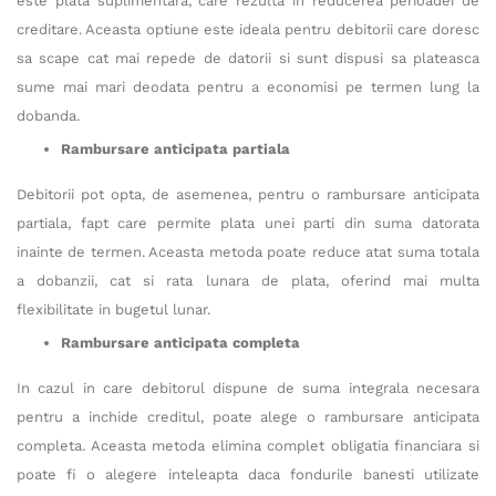
este plata suplimentara, care rezulta in reducerea perioadei de
creditare. Aceasta optiune este ideala pentru debitorii care doresc
sa scape cat mai repede de datorii si sunt dispusi sa plateasca
sume mai mari deodata pentru a economisi pe termen lung la
dobanda.
Rambursare anticipata partiala
Debitorii pot opta, de asemenea, pentru o rambursare anticipata
partiala, fapt care permite plata unei parti din suma datorata
inainte de termen. Aceasta metoda poate reduce atat suma totala
a dobanzii, cat si rata lunara de plata, oferind mai multa
flexibilitate in bugetul lunar.
Rambursare anticipata completa
In cazul in care debitorul dispune de suma integrala necesara
pentru a inchide creditul, poate alege o rambursare anticipata
completa. Aceasta metoda elimina complet obligatia financiara si
poate fi o alegere inteleapta daca fondurile banesti utilizate