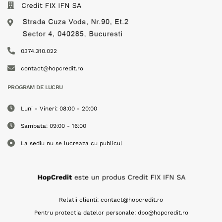
0374.310.022
contact@hopcredit.ro
PROGRAM DE LUCRU
Luni - Vineri: 08:00 - 20:00
Sambata: 09:00 - 16:00
La sediu nu se lucreaza cu publicul
Relatii clienti:
contact@hopcredit.ro
Pentru protectia datelor personale:
dpo@hopcredit.ro