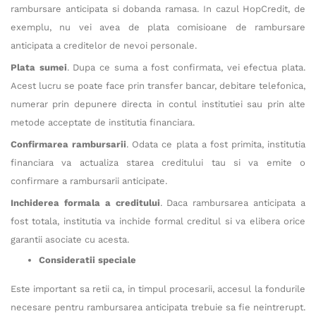
rambursare anticipata si dobanda ramasa. In cazul HopCredit, de
exemplu, nu vei avea de plata comisioane de rambursare
anticipata a creditelor de nevoi personale.
Plata sumei
. Dupa ce suma a fost confirmata, vei efectua plata.
Acest lucru se poate face prin transfer bancar, debitare telefonica,
numerar prin depunere directa in contul institutiei sau prin alte
metode acceptate de institutia financiara.
Confirmarea rambursarii
. Odata ce plata a fost primita, institutia
financiara va actualiza starea creditului tau si va emite o
confirmare a rambursarii anticipate.
Inchiderea formala a creditului
. Daca rambursarea anticipata a
fost totala, institutia va inchide formal creditul si va elibera orice
garantii asociate cu acesta.
Consideratii speciale
Este important sa retii ca, in timpul procesarii, accesul la fondurile
necesare pentru rambursarea anticipata trebuie sa fie neintrerupt.