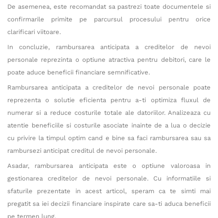
De asemenea, este recomandat sa pastrezi toate documentele si
confirmarile primite pe parcursul procesului pentru orice
clarificari viitoare.
In concluzie, rambursarea anticipata a creditelor de nevoi
personale reprezinta o optiune atractiva pentru debitori, care le
poate aduce beneficii financiare semnificative.
Rambursarea anticipata a creditelor de nevoi personale poate
reprezenta o solutie eficienta pentru a-ti optimiza fluxul de
numerar si a reduce costurile totale ale datoriilor. Analizeaza cu
atentie beneficiile si costurile asociate inainte de a lua o decizie
cu privire la timpul optim cand e bine sa faci rambursarea sau sa
rambursezi anticipat creditul de nevoi personale.
Asadar, rambursarea anticipata este o optiune valoroasa in
gestionarea creditelor de nevoi personale. Cu informatiile si
sfaturile prezentate in acest articol, speram ca te simti mai
pregatit sa iei decizii financiare inspirate care sa-ti aduca beneficii
pe termen lung.