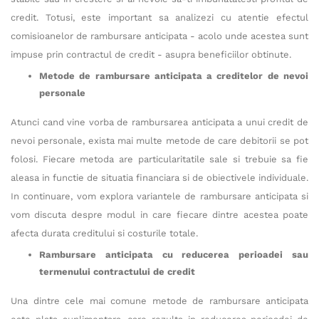
credit. Totusi, este important sa analizezi cu atentie efectul
comisioanelor de rambursare anticipata - acolo unde acestea sunt
impuse prin contractul de credit - asupra beneficiilor obtinute.
Metode de rambursare anticipata a creditelor de nevoi
personale
Atunci cand vine vorba de rambursarea anticipata a unui credit de
nevoi personale, exista mai multe metode de care debitorii se pot
folosi. Fiecare metoda are particularitatile sale si trebuie sa fie
aleasa in functie de situatia financiara si de obiectivele individuale.
In continuare, vom explora variantele de rambursare anticipata si
vom discuta despre modul in care fiecare dintre acestea poate
afecta durata creditului si costurile totale.
Rambursare anticipata cu reducerea perioadei
sau
termenului contractului de credit
Una dintre cele mai comune metode de rambursare anticipata