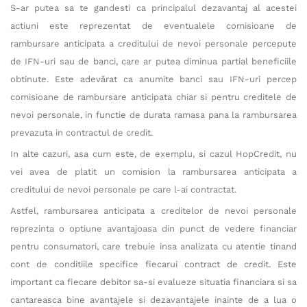
S-ar putea sa te gandesti ca principalul dezavantaj al acestei
actiuni este reprezentat de eventualele comisioane de
rambursare anticipata a creditului de nevoi personale percepute
de IFN-uri sau de banci, care ar putea diminua partial beneficiile
obtinute. Este adevărat ca anumite banci sau IFN-uri percep
comisioane de rambursare anticipata chiar si pentru creditele de
nevoi personale, in functie de durata ramasa pana la rambursarea
prevazuta in contractul de credit.
In alte cazuri, asa cum este, de exemplu, si cazul HopCredit, nu
vei avea de platit un comision la rambursarea anticipata a
creditului de nevoi personale pe care l-ai contractat.
Astfel, rambursarea anticipata a creditelor de nevoi personale
reprezinta o optiune avantajoasa din punct de vedere financiar
pentru consumatori, care trebuie insa analizata cu atentie tinand
cont de conditiile specifice fiecarui contract de credit. Este
important ca fiecare debitor sa-si evalueze situatia financiara si sa
cantareasca bine avantajele si dezavantajele inainte de a lua o