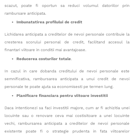
scazut, poate fi oportun sa reduci volumul datoriilor prin
rambursare anticipata.
Imbunatatirea profilului de credit
Lichidarea anticipata a creditelor de nevoi personale contribuie la
cresterea scorului personal de credit, facilitand accesul la
finantari viitoare in conditii mai avantajoase.
Reducerea costurilor totale
.
In cazul in care dobanda creditului de nevoi personale este
semnificativa, rambursarea anticipata a unui credit de nevoi
personale te poate ajuta sa economisesti pe termen lung.
Planificare financiara pentru viitoare investitii
Daca intentionezi sa faci investitii majore, cum ar fi achizitia unei
locuinte sau o renovare ceva mai costisitoare a unei locuinte
vechi, rambursarea anticipata a creditelor de nevoi personale
existente poate fi o strategie prudenta in fata viitoarelor