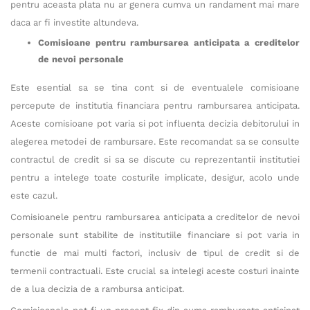
pentru aceasta plata nu ar genera cumva un randament mai mare
daca ar fi investite altundeva.
Comisioane pentru rambursarea anticipata a creditelor
de nevoi personale
Este esential sa se tina cont si de eventualele comisioane
percepute de institutia financiara pentru rambursarea anticipata.
Aceste comisioane pot varia si pot influenta decizia debitorului in
alegerea metodei de rambursare. Este recomandat sa se consulte
contractul de credit si sa se discute cu reprezentantii institutiei
pentru a intelege toate costurile implicate, desigur, acolo unde
este cazul.
Comisioanele pentru rambursarea anticipata a creditelor de nevoi
personale sunt stabilite de institutiile financiare si pot varia in
functie de mai multi factori, inclusiv de tipul de credit si de
termenii contractuali. Este crucial sa intelegi aceste costuri inainte
de a lua decizia de a rambursa anticipat.