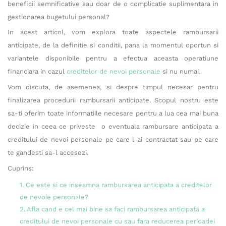
beneficii semnificative sau doar de o complicatie suplimentara in
gestionarea bugetului personal?
In acest articol, vom explora toate aspectele rambursarii
anticipate, de la definitie si conditii, pana la momentul oportun si
variantele disponibile pentru a efectua aceasta operatiune
financiara in cazul
creditelor de nevoi personale
si nu numai.
Vom discuta, de asemenea, si despre timpul necesar pentru
finalizarea procedurii rambursarii anticipate. Scopul nostru este
sa-ti oferim toate informatiile necesare pentru a lua cea mai buna
decizie in ceea ce priveste o eventuala rambursare anticipata a
creditului de nevoi personale pe care l-ai contractat sau pe care
te gandesti sa-l accesezi.
Cuprins:
1. Ce este si ce inseamna rambursarea anticipata a creditelor
de nevoie personale?
2. Afla cand e cel mai bine sa faci rambursarea anticipata a
creditului de nevoi personale cu sau fara reducerea perioadei