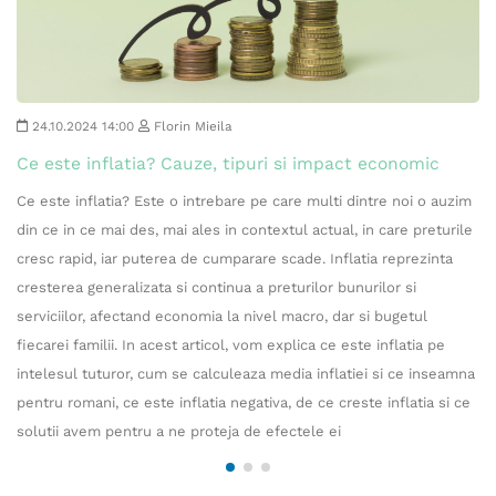
24.10.2024 14:00
Florin Mieila
Ce este inflatia? Cauze, tipuri si impact economic
Ce este inflatia? Este o intrebare pe care multi dintre noi o auzim
din ce in ce mai des, mai ales in contextul actual, in care preturile
cresc rapid, iar puterea de cumparare scade. Inflatia reprezinta
cresterea generalizata si continua a preturilor bunurilor si
serviciilor, afectand economia la nivel macro, dar si bugetul
fiecarei familii. In acest articol, vom explica ce este inflatia pe
intelesul tuturor, cum se calculeaza media inflatiei si ce inseamna
pentru romani, ce este inflatia negativa, de ce creste inflatia si ce
solutii avem pentru a ne proteja de efectele ei