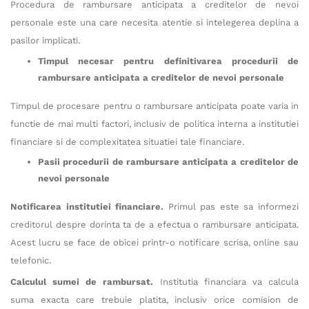
Procedura de rambursare anticipata a creditelor de nevoi
personale este una care necesita atentie si intelegerea deplina a
pasilor implicati.
Timpul necesar pentru definitivarea procedurii de
rambursare anticipata a creditelor de nevoi personale
Timpul de procesare pentru o rambursare anticipata poate varia in
functie de mai multi factori, inclusiv de politica interna a institutiei
financiare si de complexitatea situatiei tale financiare.
Pasii procedurii de rambursare anticipata a creditelor de
nevoi personale
Notificarea institutiei financiare.
Primul pas este sa informezi
creditorul despre dorinta ta de a efectua o rambursare anticipata.
Acest lucru se face de obicei printr-o notificare scrisa, online sau
telefonic.
Calculul sumei de rambursat.
Institutia financiara va calcula
suma exacta care trebuie platita, inclusiv orice comision de