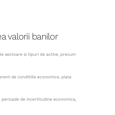
a valorii banilor
ulte sectoare si tipuri de active, precum
ferent de conditiile economice, piata
.
In perioade de incertitudine economica,