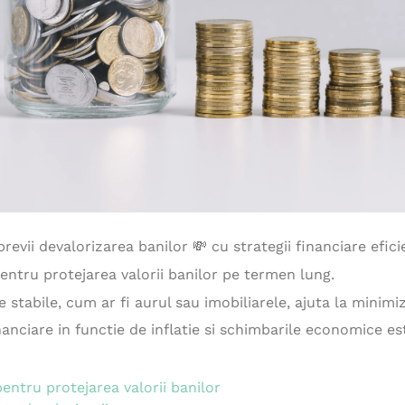
evii devalorizarea banilor 💸 cu strategii financiare eficien
 pentru protejarea valorii banilor pe termen lung.
 stabile, cum ar fi aurul sau imobiliarele, ajuta la minimi
nanciare in functie de inflatie si schimbarile economice es
 pentru protejarea valorii banilor