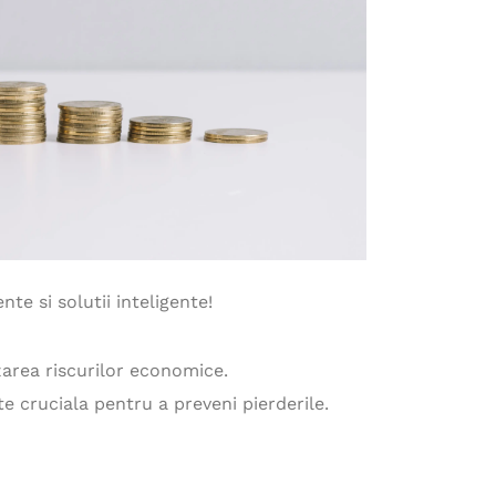
te si solutii inteligente!
zarea riscurilor economice.
te cruciala pentru a preveni pierderile.