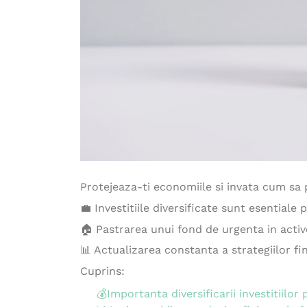
Protejeaza-ti economiile si invata cum sa pr
💼 Investitiile diversificate sunt esentiale
🏠 Pastrarea unui fond de urgenta in active
📊 Actualizarea constanta a strategiilor fi
Cuprins:
💰Importanta diversificarii investitiilor