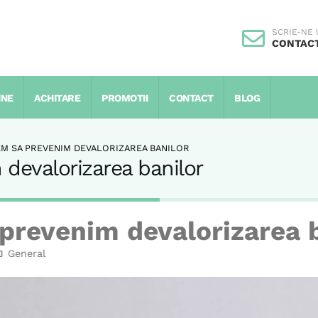
SCRIE-NE
CONTAC
INE
ACHITARE
PROMOTII
CONTACT
BLOG
M SA PREVENIM DEVALORIZAREA BANILOR
evalorizarea banilor
revenim devalorizarea b
General