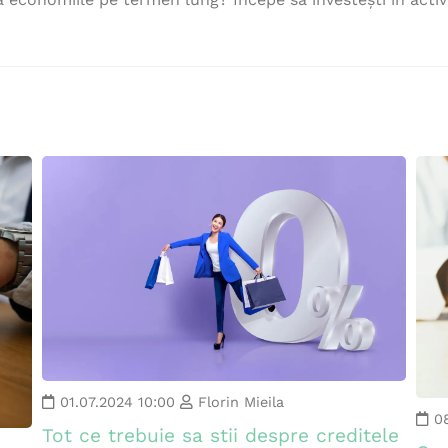
01.07.2024 10:00
Florin Mieila
0
Tot ce trebuie sa stii despre creditele