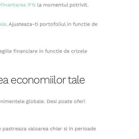
efinantarea IFN
la momentul potrivit.
ale
. Ajusteaza-ti portofoliul in functie de
giile financiare in functie de crizele
a economiilor tale
enimentele globale. Desi poate oferi
e pastreaza valoarea chiar si in perioade