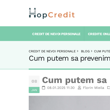
CREDIT DE NEVOI PERSONALE
CREDITE ONL
CREDIT DE NEVOI PERSONALE
BLOG
CUM PUTE
Cum putem sa prevenim d
Cum putem sa p
08
08.01.2025 11:30
Florin Mieila
JAN