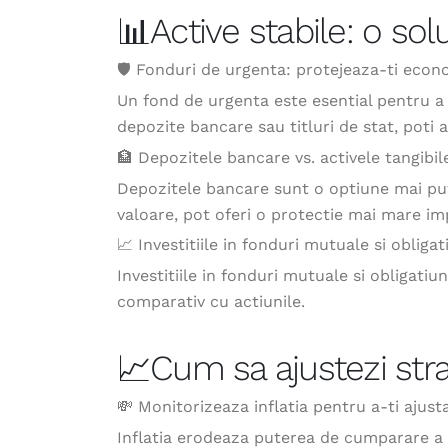
📊Active stabile: o solu
🛡 Fonduri de urgenta: protejeaza-ti econ
Un fond de urgenta este esential pentru a 
depozite bancare sau titluri de stat, poti 
🏦 Depozitele bancare vs. activele tangibil
Depozitele bancare sunt o optiune mai puti
valoare, pot oferi o protectie mai mare impo
📈 Investitiile in fonduri mutuale si obligat
Investitiile in fonduri mutuale si obligati
comparativ cu actiunile.
📈Cum sa ajustezi strate
💸 Monitorizeaza inflatia pentru a-ti ajus
Inflatia erodeaza puterea de cumparare a ba