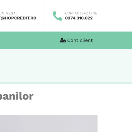
 UN MESAJ
CONTACTEAZA-NE
T@HOPCREDIT.RO
0374.310.022
Cont client
anilor