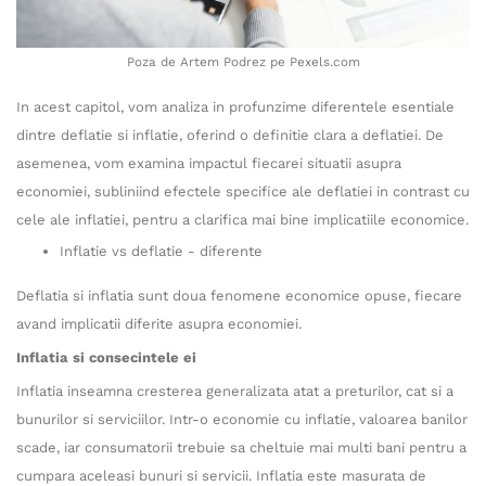
Poza de Artem Podrez pe Pexels.com
In acest capitol, vom analiza in profunzime diferentele esentiale
dintre deflatie si inflatie, oferind o definitie clara a deflatiei. De
asemenea, vom examina impactul fiecarei situatii asupra
economiei, subliniind efectele specifice ale deflatiei in contrast cu
cele ale inflatiei, pentru a clarifica mai bine implicatiile economice.
Inflatie vs deflatie - diferente
Deflatia si inflatia sunt doua fenomene economice opuse, fiecare
avand implicatii diferite asupra economiei.
Inflatia si consecintele ei
Inflatia inseamna cresterea generalizata atat a preturilor, cat si a
bunurilor si serviciilor. Intr-o economie cu inflatie, valoarea banilor
scade, iar consumatorii trebuie sa cheltuie mai multi bani pentru a
cumpara aceleasi bunuri si servicii. Inflatia este masurata de