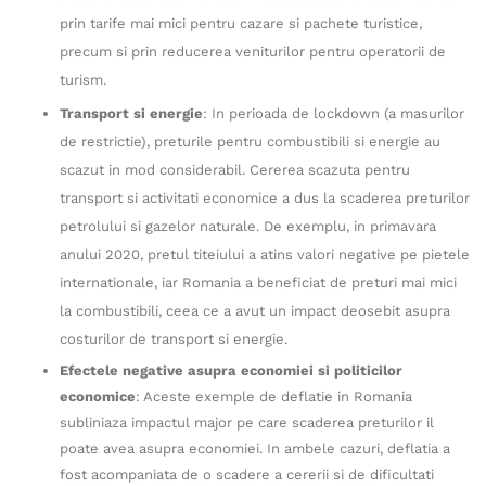
prin tarife mai mici pentru cazare si pachete turistice,
precum si prin reducerea veniturilor pentru operatorii de
turism.
Transport si energie
: In perioada de lockdown (a masurilor
de restrictie), preturile pentru combustibili si energie au
scazut in mod considerabil. Cererea scazuta pentru
transport si activitati economice a dus la scaderea preturilor
petrolului si gazelor naturale. De exemplu, in primavara
anului 2020, pretul titeiului a atins valori negative pe pietele
internationale, iar Romania a beneficiat de preturi mai mici
la combustibili, ceea ce a avut un impact deosebit asupra
costurilor de transport si energie.
Efectele negative asupra economiei si politicilor
economice
: Aceste exemple de deflatie in Romania
subliniaza impactul major pe care scaderea preturilor il
poate avea asupra economiei. In ambele cazuri, deflatia a
fost acompaniata de o scadere a cererii si de dificultati