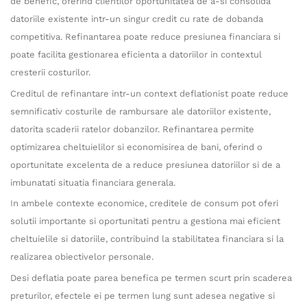
de benefic, oferind clientilor oportunitatea de a-si consolida
datoriile existente intr-un singur credit cu rate de dobanda
competitiva. Refinantarea poate reduce presiunea financiara si
poate facilita gestionarea eficienta a datoriilor in contextul
cresterii costurilor.
Creditul de refinantare intr-un context deflationist poate reduce
semnificativ costurile de rambursare ale datoriilor existente,
datorita scaderii ratelor dobanzilor. Refinantarea permite
optimizarea cheltuielilor si economisirea de bani, oferind o
oportunitate excelenta de a reduce presiunea datoriilor si de a
imbunatati situatia financiara generala.
In ambele contexte economice, creditele de consum pot oferi
solutii importante si oportunitati pentru a gestiona mai eficient
cheltuielile si datoriile, contribuind la stabilitatea financiara si la
realizarea obiectivelor personale.
Desi deflatia poate parea benefica pe termen scurt prin scaderea
preturilor, efectele ei pe termen lung sunt adesea negative si