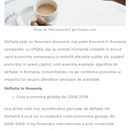
Poza de Nekrashevich pe Pexels.com
Deflatia este un fenomen economic mai putin frecvent in Romania
comparativ cu inflatia, dar au existat momente notabile in trecut
cand economia romaneasca a resimtit efectele subite ale scaderii
preturilor. In acest capitol, vom examina exemple specifice de
deflatie in Romania, concentrandu-ne pe contextul economic si
impactul lor asupra diferitelor sectoare de activitate.
Deflatia in Romania
Criza economica globala din 2008-2009
Una dintre cele mai semnificative perioade de deflatie din
Romania a avut loc in contextul crizei economice globale din
2008-2009. Criza financiara internationala a avut consecinte