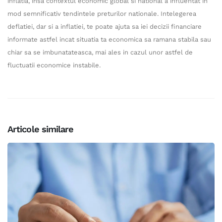
inflatia, insa contextul economic global si national a influentat in
mod semnificativ tendintele preturilor nationale. Intelegerea
deflatiei, dar si a inflatiei, te poate ajuta sa iei decizii financiare
informate astfel incat situatia ta economica sa ramana stabila sau
chiar sa se imbunatateasca, mai ales in cazul unor astfel de
fluctuatii economice instabile.
Articole similare