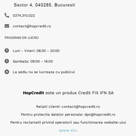
0374.310.022
contact@hopcredit.ro
PROGRAM DE LUCRU
Luni - Vineri: 08:00 - 20:00
Sambata: 09:00 - 16:00
La sediu nu se lucreaza cu publicul
Relatii clienti:
contact@hopcredit.ro
Pentru protectia datelor personale:
dpo@hopcredit.ro
Pentru reclamatii privind operatorii sau functionarea website-ului
apasa aici
.