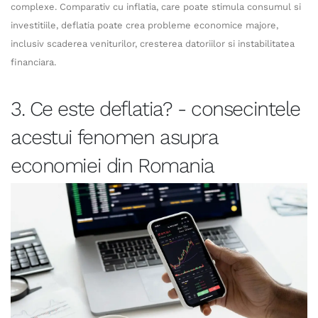
complexe. Comparativ cu inflatia, care poate stimula consumul si
investitiile, deflatia poate crea probleme economice majore,
inclusiv scaderea veniturilor, cresterea datoriilor si instabilitatea
financiara.
3. Ce este deflatia? - consecintele
acestui fenomen asupra
economiei din Romania