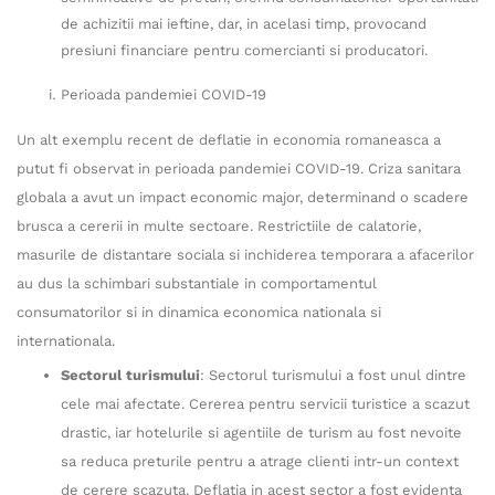
de achizitii mai ieftine, dar, in acelasi timp, provocand
presiuni financiare pentru comercianti si producatori.
Perioada pandemiei COVID-19
Un alt exemplu recent de deflatie in economia romaneasca a
putut fi observat in perioada pandemiei COVID-19. Criza sanitara
globala a avut un impact economic major, determinand o scadere
brusca a cererii in multe sectoare. Restrictiile de calatorie,
masurile de distantare sociala si inchiderea temporara a afacerilor
au dus la schimbari substantiale in comportamentul
consumatorilor si in dinamica economica nationala si
internationala.
Sectorul turismului
: Sectorul turismului a fost unul dintre
cele mai afectate. Cererea pentru servicii turistice a scazut
drastic, iar hotelurile si agentiile de turism au fost nevoite
sa reduca preturile pentru a atrage clienti intr-un context
de cerere scazuta. Deflatia in acest sector a fost evidenta