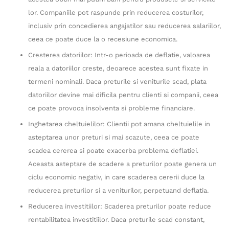
lor. Companiile pot raspunde prin reducerea costurilor,
inclusiv prin concedierea angajatilor sau reducerea salariilor,
ceea ce poate duce la o recesiune economica.
Cresterea datoriilor: Intr-o perioada de deflatie, valoarea
reala a datoriilor creste, deoarece acestea sunt fixate in
termeni nominali. Daca preturile si veniturile scad, plata
datoriilor devine mai dificila pentru clienti si companii, ceea
ce poate provoca insolventa si probleme financiare.
Inghetarea cheltuielilor: Clientii pot amana cheltuielile in
asteptarea unor preturi si mai scazute, ceea ce poate
scadea cererea si poate exacerba problema deflatiei.
Aceasta asteptare de scadere a preturilor poate genera un
ciclu economic negativ, in care scaderea cererii duce la
reducerea preturilor si a veniturilor, perpetuand deflatia.
Reducerea investitiilor: Scaderea preturilor poate reduce
rentabilitatea investitiilor. Daca preturile scad constant,