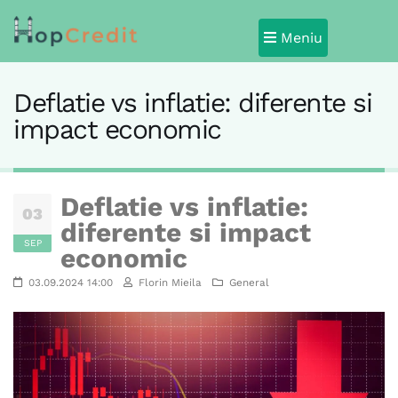
Meniu
Deflatie vs inflatie: diferente si
impact economic
Deflatie vs inflatie:
03
diferente si impact
SEP
economic
03.09.2024 14:00
Florin Mieila
General