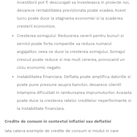
investitorii pot fi descurajati sa investeasca in proiecte noi,
deoarece rentabilitatea previzionata poate scadea. Acest
lucru poate duce la stagnarea economiei si la scaderea
cresterii economice.
Cresterea somajului: Reducerea cererii pentru bunuri si
servicii poate forta companiile sa reduca numarul
angajatilor, ceea ce duce la cresterea somajului. Somajul
crescut poate reduce si mai mult cererea, provocand un
ciclu economic negativ.
Instabilitatea financiara: Deflatia poate amplifica datoriile si
poate pune presiune asupra bancilor, deoarece clientii
intampina dificultati in rambursarea imprumuturilor. Aceasta
poate duce la cresterea ratelor creditelor neperformante si
la instabilitate financiara.
Credite de consum in contextul inflatiei sau deflatiei
Iata cateva exemple de credite de consum si modul in care