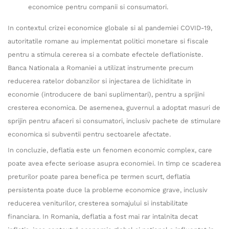
economice pentru companii si consumatori.
In contextul crizei economice globale si al pandemiei COVID-19,
autoritatile romane au implementat politici monetare si fiscale
pentru a stimula cererea si a combate efectele deflationiste.
Banca Nationala a Romaniei a utilizat instrumente precum
reducerea ratelor dobanzilor si injectarea de lichiditate in
economie (introducere de bani suplimentari), pentru a sprijini
cresterea economica. De asemenea, guvernul a adoptat masuri de
sprijin pentru afaceri si consumatori, inclusiv pachete de stimulare
economica si subventii pentru sectoarele afectate.
In concluzie, deflatia este un fenomen economic complex, care
poate avea efecte serioase asupra economiei. In timp ce scaderea
preturilor poate parea benefica pe termen scurt, deflatia
persistenta poate duce la probleme economice grave, inclusiv
reducerea veniturilor, cresterea somajului si instabilitate
financiara. In Romania, deflatia a fost mai rar intalnita decat