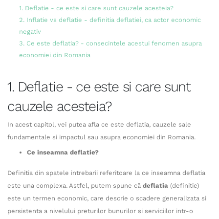
1. Deflatie - ce este si care sunt cauzele acesteia?
2. Inflatie vs deflatie - definitia deflatiei, ca actor economic
negativ
3. Ce este deflatia? - consecintele acestui fenomen asupra
economiei din Romania
1. Deflatie - ce este si care sunt
cauzele acesteia?
In acest capitol, vei putea afla ce este deflatia, cauzele sale
fundamentale si impactul sau asupra economiei din Romania.
Ce inseamna deflatie?
Definitia din spatele intrebarii referitoare la ce inseamna deflatia
este una complexa. Astfel, putem spune că
deflatia
(definitie)
este un termen economic, care descrie o scadere generalizata si
persistenta a nivelului preturilor bunurilor si serviciilor intr-o